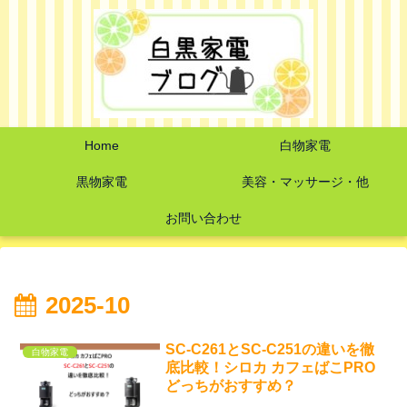
Home
白物家電
黒物家電
美容・マッサージ・他
お問い合わせ
2025-10
SC-C261とSC-C251の違いを徹
白物家電
底比較！シロカ カフェばこPRO
どっちがおすすめ？