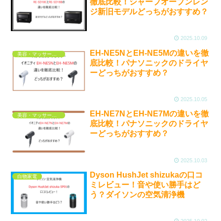
徹底比較！シャープオーブンレン
ジ新旧モデルどっちがおすすめ？
2025.10.09
EH-NE5NとEH-NE5Mの違いを徹
美容・マッサージ・他
底比較！パナソニックのドライヤ
ーどっちがおすすめ？
2025.10.05
EH-NE7NとEH-NE7Mの違いを徹
美容・マッサージ・他
底比較！パナソニックのドライヤ
ーどっちがおすすめ？
2025.10.03
Dyson HushJet shizukaの口コ
白物家電
ミレビュー！音や使い勝手はど
う？ダイソンの空気清浄機