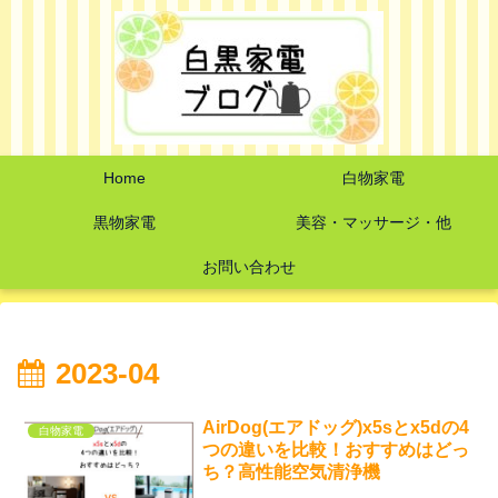
Home
白物家電
黒物家電
美容・マッサージ・他
お問い合わせ
2023-04
AirDog(エアドッグ)x5sとx5dの4
白物家電
つの違いを比較！おすすめはどっ
ち？高性能空気清浄機