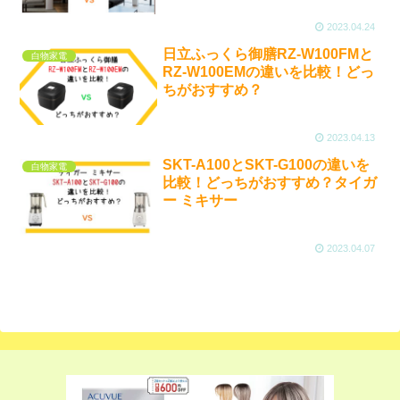
2023.04.24
日立ふっくら御膳RZ-W100FMと
白物家電
RZ-W100EMの違いを比較！どっ
ちがおすすめ？
2023.04.13
SKT-A100とSKT-G100の違いを
白物家電
比較！どっちがおすすめ？タイガ
ー ミキサー
2023.04.07