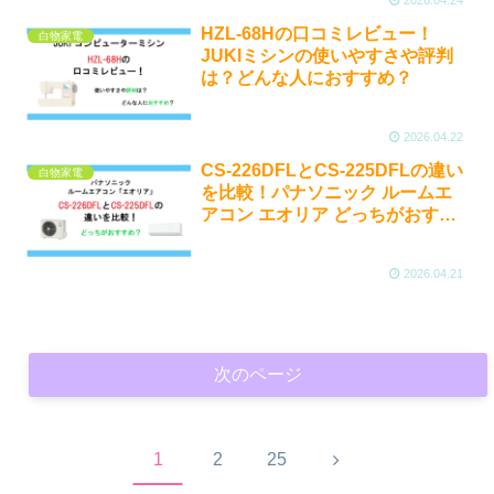
2026.04.24
HZL-68Hの口コミレビュー！
白物家電
JUKIミシンの使いやすさや評判
は？どんな人におすすめ？
2026.04.22
CS-226DFLとCS-225DFLの違い
白物家電
を比較！パナソニック ルームエ
アコン エオリア どっちがおすす
め？
2026.04.21
次のページ
次
1
2
25