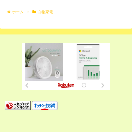
へ
ホーム
白物家電