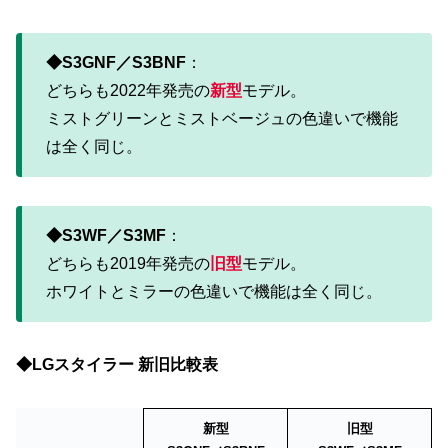
◆S3GNF／S3BNF
：
どちらも2022年発売の
新型
モデル。
ミストグリーンとミストベージュの色違いで機能
は全く同じ。
◆S3WF／S3MF
：
どちらも2019年発売の
旧型
モデル。
ホワイトとミラーの色違いで機能は全く同じ。
◆LGスタイラー 新旧比較表
新型
旧型