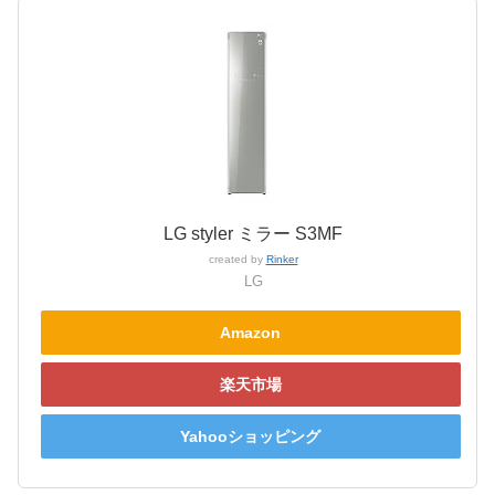
LG styler ミラー S3MF
created by
Rinker
LG
Amazon
楽天市場
Yahooショッピング