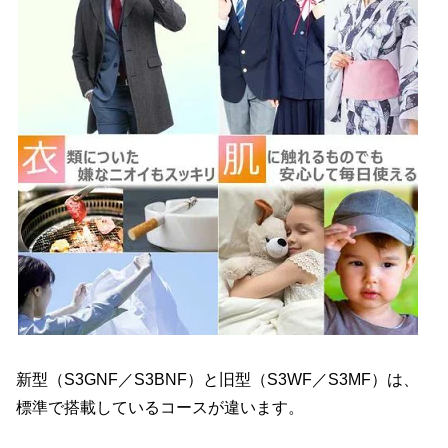
新型（S3GNF／S3BNF）と旧型（S3WF／S3MF）は、
標準で搭載しているコースが違います。