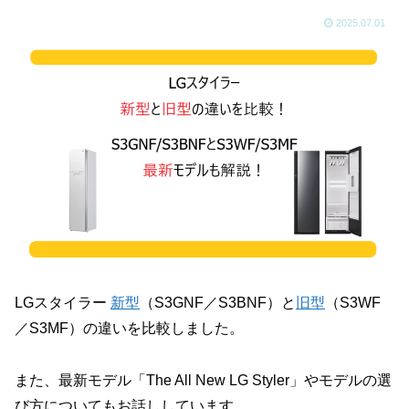
2025.07.01
LGスタイラー
新型
（S3GNF／S3BNF）と
旧型
（S3WF
／S3MF）の違いを比較しました。
また、最新モデル「The All New LG Styler」やモデルの選
び方についてもお話ししています。