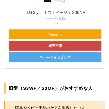
LG Styler ミストベージュ S3BNF
created by
Rinker
LG
Amazon
楽天市場
Yahooショッピング
旧型（S3WF／S3MF）がおすすめな人
・寝具やベビー用品のケアを重視したい人