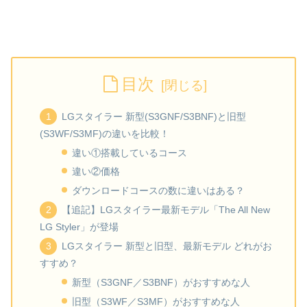
目次
LGスタイラー 新型(S3GNF/S3BNF)と旧型
(S3WF/S3MF)の違いを比較！
違い①搭載しているコース
違い②価格
ダウンロードコースの数に違いはある？
【追記】LGスタイラー最新モデル「The All New
LG Styler」が登場
LGスタイラー 新型と旧型、最新モデル どれがお
すすめ？
新型（S3GNF／S3BNF）がおすすめな人
旧型（S3WF／S3MF）がおすすめな人