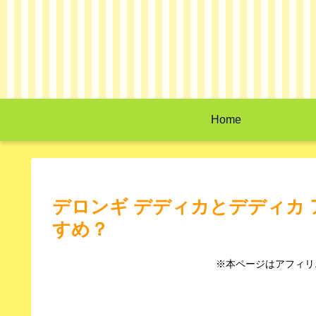
Home
デロンギ デディカとデディカ
すめ？
※本ページはアフィリ