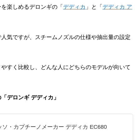
ーを楽しめるデロンギの「
デディカ
」と「
デディカ ア
で人気ですが、スチームノズルの仕様や抽出量の設定
りやすく比較し、どんな人にどちらのモデルが向いて
「デロンギ デディカ」
ソ・カプチーノメーカー デディカ EC680