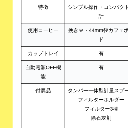
特徴
シンプル操作・コンパク
計
使用コーヒー
挽き豆・44mm径カフェ
ド
カップトレイ
有
自動電源OFF機
有
能
付属品
タンパー一体型計量スプ
フィルターホルダー
フィルター3種
除石灰剤