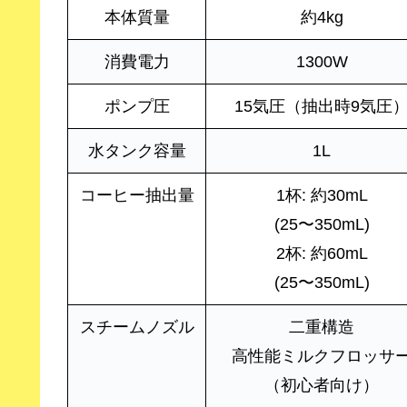
本体質量
約4kg
消費電力
1300W
ポンプ圧
15気圧（抽出時9気圧
水タンク容量
1L
コーヒー抽出量
1杯: 約30mL
(25〜350mL)
2杯: 約60mL
(25〜350mL)
スチームノズル
二重構造
高性能ミルクフロッサ
（初心者向け）