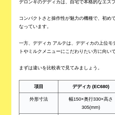
デロンギのデディカは、自宅で本格的なエス
コンパクトさと操作性が魅力の機種で、初め
なっています。
一方、デディカ アルテは、デディカの上位モ
トやミルクメニューにこだわりたい方に向い
まずは違いを比較表で見てみましょう。
項目
デディカ (EC680)
外形寸法
幅150×奥行330×高さ
305(mm)