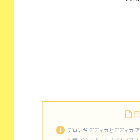
デロンギ デディカとデディカ 