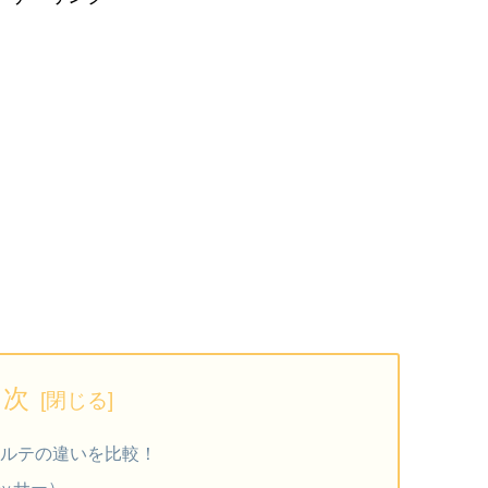
目次
アルテの違いを比較！