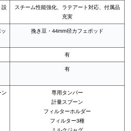
ト設
スチーム性能強化、ラテアート対応、付属品
充実
ポッ
挽き豆・44mm径カフェポッド
有
有
ーン
専用タンパー
計量スプーン
フィルターホルダー
フィルター3種
ミルクジャグ