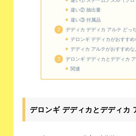
違い① スチームノズル（フロ
違い② 抽出量
違い③ 付属品
デディカ デディカ アルテ どっ
デロンギ デディカがおすすめ
デディカ アルテがおすすめな
デロンギ デディカとデディカ 
関連
デロンギ デディカとデディカ