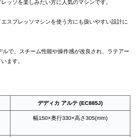
プレッソを楽しみたい方に人気のマシンです。
てエスプレッソマシンを使う方にも扱いやすい設計に
デルで、スチーム性能や操作感が改良され、ラテアー
ています。
デディカ アルテ (EC885J)
幅150×奥行330×高さ305(mm)