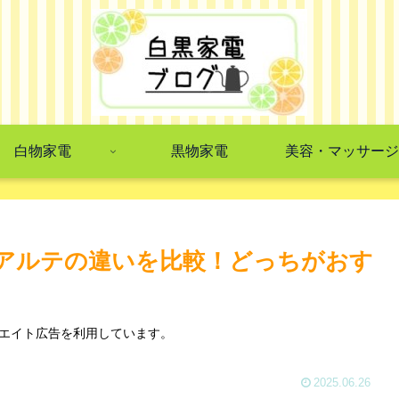
白物家電
黒物家電
美容・マッサージ
 アルテの違いを比較！どっちがおす
エイト広告を利用しています。
2025.06.26