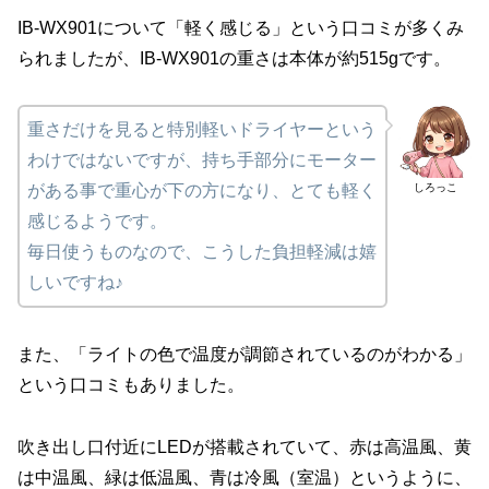
IB-WX901について「軽く感じる」という口コミが多くみ
られましたが、IB-WX901の重さは本体が約515gです。
重さだけを見ると特別軽いドライヤーという
わけではないですが、持ち手部分にモーター
しろっこ
がある事で重心が下の方になり、とても軽く
感じるようです。
毎日使うものなので、こうした負担軽減は嬉
しいですね♪
また、「ライトの色で温度が調節されているのがわかる」
という口コミもありました。
吹き出し口付近にLEDが搭載されていて、赤は高温風、黄
は中温風、緑は低温風、青は冷風（室温）というように、