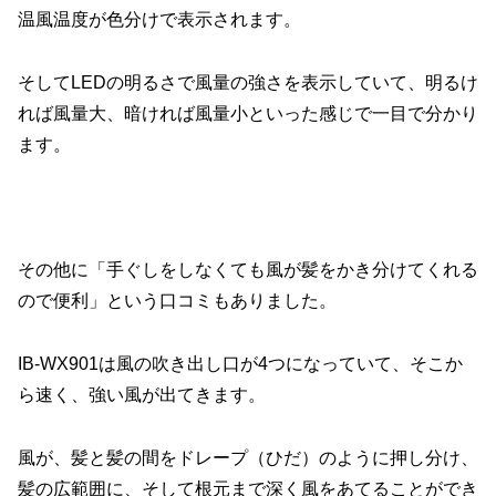
温風温度が色分けで表示されます。
そしてLEDの明るさで風量の強さを表示していて、明るけ
れば風量大、暗ければ風量小といった感じで一目で分かり
ます。
その他に「手ぐしをしなくても風が髪をかき分けてくれる
ので便利」という口コミもありました。
IB-WX901は風の吹き出し口が4つになっていて、そこか
ら速く、強い風が出てきます。
風が、髪と髪の間をドレープ（ひだ）のように押し分け、
髪の広範囲に、そして根元まで深く風をあてることができ