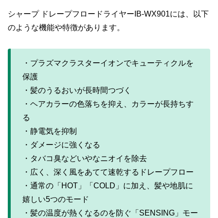
シャープ ドレープフロードライヤーIB-WX901には、以下
のような機能や特徴があります。
・プラズマクラスターイオンでキューティクルを
保護
・髪のうるおいが長時間つづく
・ヘアカラーの色落ちを抑え、カラーが長持ちす
る
・静電気を抑制
・ダメージに強くなる
・タバコ臭などいやなニオイを除去
・広く、深く風をあてて速乾するドレープフロー
・通常の「HOT」「COLD」に加え、髪や地肌に
嬉しい5つのモード
・髪の温度が熱くなるのを防ぐ「SENSING」モー