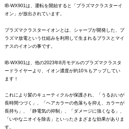
IB-WX901は、運転を開始すると「プラズマクラスターイ
オン」が放出されています。
プラズマクラスターイオンとは、シャープが開発した、プ
ラズマ放電という仕組みを利用して生まれるプラスとマイ
ナスのイオンの事です。
IB-WX901は、他の2023年8月モデルのプラズマクラスタ
ードライヤーより、イオン濃度が約10％もアップしてい
ます！
これにより髪のキューティクルが保護され、「うるおいが
長時間つづく」、「ヘアカラーの色落ちを抑え、カラーが
長持ち」、「静電気の抑制」、「ダメージに強くなる」、
「いやなニオイを除去」といったさまざまな効果がありま
す。