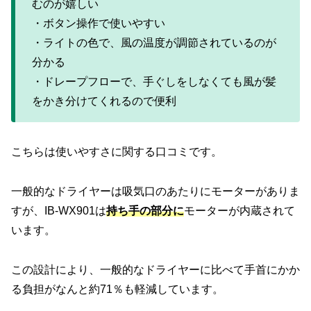
むのが嬉しい
・ボタン操作で使いやすい
・ライトの色で、風の温度が調節されているのが
分かる
・ドレープフローで、手ぐしをしなくても風が髪
をかき分けてくれるので便利
こちらは使いやすさに関する口コミです。
一般的なドライヤーは吸気口のあたりにモーターがありま
すが、IB-WX901は
持ち手の部分に
モーターが内蔵されて
います。
この設計により、一般的なドライヤーに比べて手首にかか
る負担がなんと約71％も軽減しています。