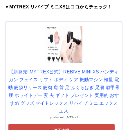
▼MYTREX リバイブ ミニXSはココからチェック！
【新発売! MYTREX公式】REBIVE MINI XS ハンディ
ガン フェイス リフト ボディ ケア 振動マシン 軽量 電
動 筋膜リリース 筋肉 肩 首 足 ふくらはぎ 足裏 肩甲骨
腰 ホワイトデー 妻 夫 ギフト プレゼント 実用的 おす
すめ グッズ マイトレックス リバイブ ミニ エックス
エス
posted with
カエレバ