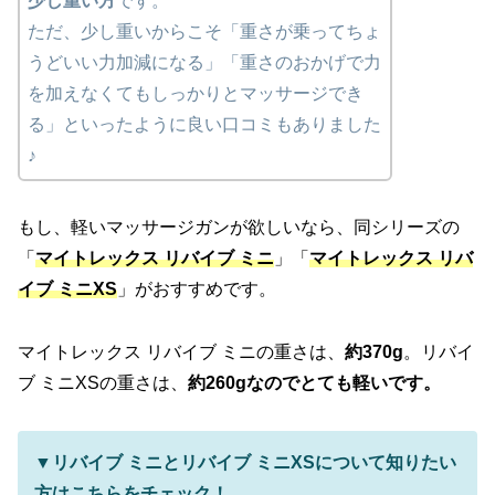
少し重い方
です。
ただ、少し重いからこそ「重さが乗ってちょ
うどいい力加減になる」「重さのおかげで力
を加えなくてもしっかりとマッサージでき
る」といったように良い口コミもありました
♪
もし、軽いマッサージガンが欲しいなら、同シリーズの
「
マイトレックス リバイブ ミニ
」「
マイトレックス リバ
イブ ミニXS
」がおすすめです。
マイトレックス リバイブ ミニの重さは、
約370g
。リバイ
ブ ミニXSの重さは、
約260gなのでとても軽いです。
▼リバイブ ミニとリバイブ ミニXSについて知りたい
方はこちらをチェック！