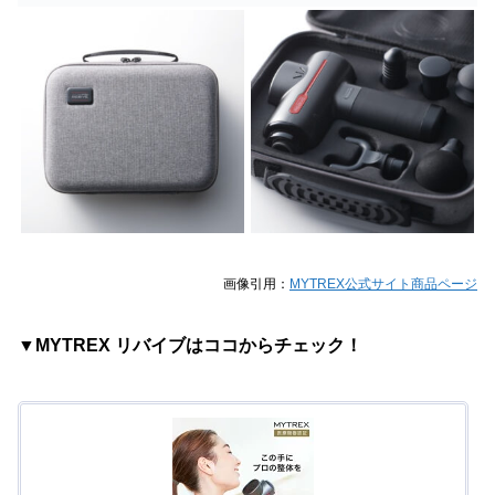
画像引用：
MYTREX公式サイト商品ページ
▼MYTREX リバイブはココからチェック！