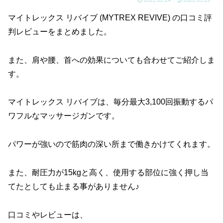
マイトレックス リバイブ (MYTREX REVIVE) の口コミ評
判レビューをまとめました。
また、肩や腰、首への効果についても合わせてご紹介しま
す。
マイトレックス リバイブは、毎分最大3,100回振動するパ
ワフルなマッサージガンです。
パワーが強いので筋肉の深い所まで働きかけてくれます。
また、耐圧力が15kgと高く、使用する部位に強く押し当
てたとしても止まる事がありません♪
口コミやレビューは、