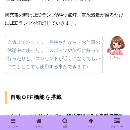
満充電の時はLEDランプが4つ点灯、電池残量が減るたび
にLEDランプが消灯していきます。
充電式でバッテリー長持ちだから、お仕事の
休憩中に使ったり、スポーツや旅行に持って
しろっこ
行ったりと、コンセントが近くになくてもい
つでもどこでも使用する事ができます♪
自動OFF機能を搭載
マイトレックス リバイブは、
10分使用すると自動で電源
がOFFになる「自動OFF機能」
が搭載されています。
メニュー
ホーム
検索
トップ
サイドバー