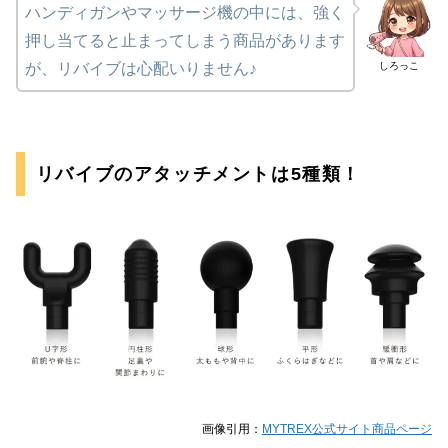
ハンディガンやマッサージ機の中には、強く
押し当てると止まってしまう商品があります
しろっこ
が、リバイブは心配いりません♪
リバイブのアタッチメントは5種類！
画像引用：
MYTREX公式サイト商品ページ