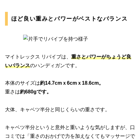
ほど良い重みとパワーがベストなバランス
マイトレックス リバイブは、
重さとパワーがちょうど良
いバランス
のハンディガンです。
本体のサイズは
約14.7cmｘ6cmｘ18.6cm。
重さは
約680gです。
大体、キャベツ半分と同じくらいの重さです。
キャベツ半分というと意外と重いような気がしますが、口
コミでは「重さのおかげで力を加えなくてもマッサージで