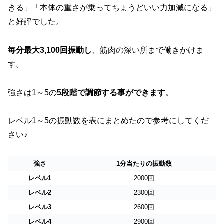
きる」「本体の重さが乗ってちょうどいい力加減になる」
と好評でした。
毎分最大3,100回振動し
、筋肉の深い所まで働きかけま
す。
強さは1～5の
5段階で調節する事ができます
。
レベル1～5の振動数を表にまとめたので参考にしてくだ
さい♪
強さ
1分当たりの振動数
レベル1
2000回
レベル2
2300回
レベル3
2600回
レベル4
2900回