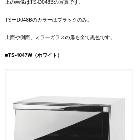
上の画像はTS-D048Bの写真です。
TSーD048Bのカラーはブラックのみ。
上面や側面、ミラーガラスの扉も全て黒色です。
■TS-4047W（ホワイト）