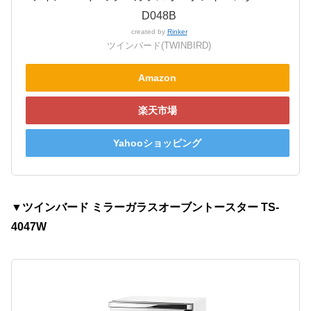
D048B
created by
Rinker
ツインバード(TWINBIRD)
Amazon
楽天市場
Yahooショッピング
▼ツインバード ミラーガラスオーブントースター TS-
4047W