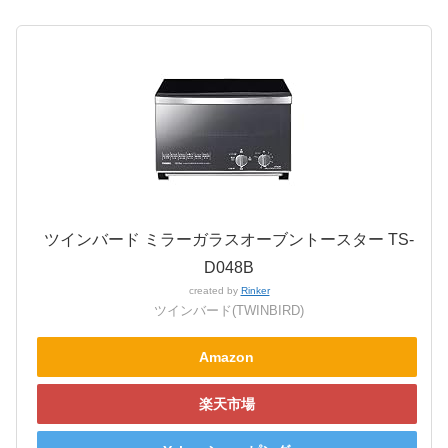
ツインバード ミラーガラスオーブントースター TS-
D048B
created by
Rinker
ツインバード(TWINBIRD)
Amazon
楽天市場