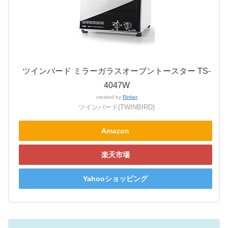
ツインバード ミラーガラスオーブントースター TS-
4047W
created by
Rinker
ツインバード(TWINBIRD)
Amazon
楽天市場
Yahooショッピング