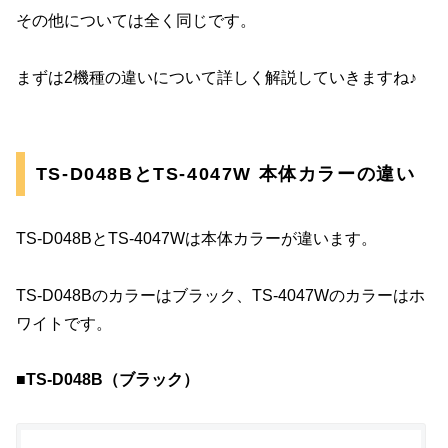
その他については全く同じです。
まずは2機種の違いについて詳しく解説していきますね♪
TS-D048BとTS-4047W 本体カラーの違い
TS-D048BとTS-4047Wは本体カラーが違います。
TS-D048Bのカラーはブラック、TS-4047Wのカラーはホ
ワイトです。
■TS-D048B（ブラック）