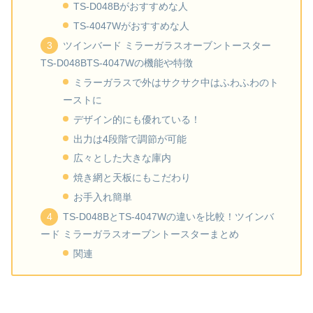
TS-D048Bがおすすめな人
TS-4047Wがおすすめな人
ツインバード ミラーガラスオーブントースター
TS-D048BTS-4047Wの機能や特徴
ミラーガラスで外はサクサク中はふわふわのト
ーストに
デザイン的にも優れている！
出力は4段階で調節が可能
広々とした大きな庫内
焼き網と天板にもこだわり
お手入れ簡単
TS-D048BとTS-4047Wの違いを比較！ツインバ
ード ミラーガラスオーブントースターまとめ
関連