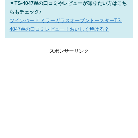
▼TS-4047Wの口コミやレビューが知りたい方はこち
らもチェック♪
ツインバード ミラーガラスオーブントースターTS-
4047Wの口コミレビュー！おいしく焼ける？
スポンサーリンク