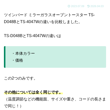
2023.07.09
2026.04.03
ツインバード ミラーガラスオーブントースター TS-
D048BとTS-4047Wの違いを比較しました。
TS-D048BとTS-4047Wの違いは
・本体カラー
・価格
この2つのみです。
その他については全く同じです。
（温度調節などの機能面、サイズや重さ、コードの長さま
で同じ！）