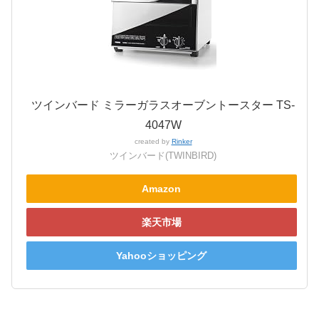
ツインバード ミラーガラスオーブントースター TS-
4047W
created by
Rinker
ツインバード(TWINBIRD)
Amazon
楽天市場
Yahooショッピング