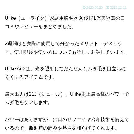
2023.08.20
2023.12.02
Ulike（ユーライク）家庭用脱毛器 Air3 IPL光美容器の口
コミやレビューをまとめました。
2週間ほど実際に使用して分かったメリット・デメリッ
ト、使用頻度や使い方についても詳しくお話しています。
Ulike Air3は、光を照射してだんだんとムダ毛を目立ちに
くくするアイテムです。
最大出力は21J（ジュール）、Ulike史上最高鋒のパワーで
ムダ毛をケアします。
パワーはありますが、独自のサファイヤ冷却技術を備えて
いるので、照射時の痛みや熱さを和らげてくれます。