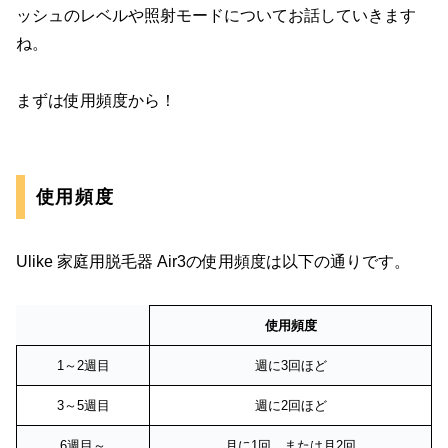
ッシュのレベルや照射モードについてお話していきます
ね。
まずは使用頻度から！
使用頻度
Ulike 家庭用脱毛器 Air3の使用頻度は以下の通りです。
使用頻度
1～2週目
週に3回ほど
3～5週目
週に2回ほど
6週目～
月に1回、または月2回