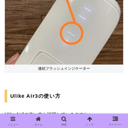
連続フラッシュインジケーター
Ulike Air3の使い方
Ulike Air3の使い方も説明していきますね♪
メニュー
ホーム
検索
トップ
サイドバー