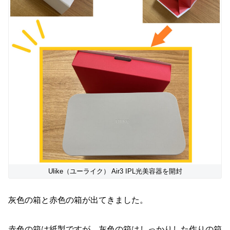
Ulike（ユーライク） Air3 IPL光美容器を開封
灰色の箱と赤色の箱が出てきました。
赤色の箱は紙製ですが、灰色の箱はしっかりした作りの箱