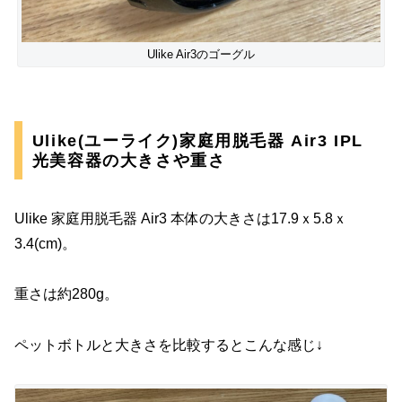
Ulike Air3のゴーグル
Ulike(ユーライク)家庭用脱毛器 Air3 IPL
光美容器の大きさや重さ
Ulike 家庭用脱毛器 Air3 本体の大きさは17.9ｘ5.8ｘ
3.4(cm)。
重さは約280g。
ペットボトルと大きさを比較するとこんな感じ↓