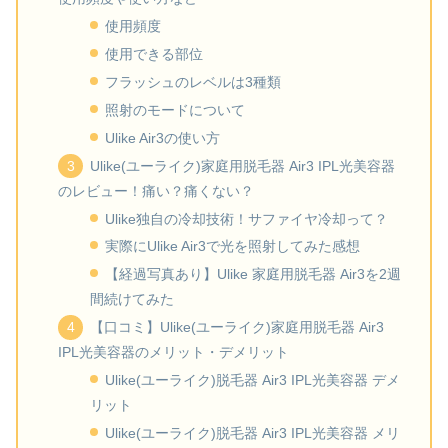
使用頻度
使用できる部位
フラッシュのレベルは3種類
照射のモードについて
Ulike Air3の使い方
Ulike(ユーライク)家庭用脱毛器 Air3 IPL光美容器
のレビュー！痛い？痛くない？
Ulike独自の冷却技術！サファイヤ冷却って？
実際にUlike Air3で光を照射してみた感想
【経過写真あり】Ulike 家庭用脱毛器 Air3を2週
間続けてみた
【口コミ】Ulike(ユーライク)家庭用脱毛器 Air3
IPL光美容器のメリット・デメリット
Ulike(ユーライク)脱毛器 Air3 IPL光美容器 デメ
リット
Ulike(ユーライク)脱毛器 Air3 IPL光美容器 メリ