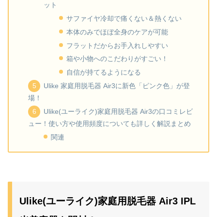
ット
サファイヤ冷却で痛くない＆熱くない
本体のみでほぼ全身のケアが可能
フラットだからお手入れしやすい
箱や小物へのこだわりがすごい！
自信が持てるようになる
Ulike 家庭用脱毛器 Air3に新色「ピンク色」が登
場！
Ulike(ユーライク)家庭用脱毛器 Air3の口コミレビ
ュー！使い方や使用頻度についても詳しく解説まとめ
関連
Ulike(ユーライク)家庭用脱毛器 Air3 IPL