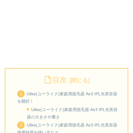
目次
Ulike(ユーライク)家庭用脱毛器 Air3 IPL光美容器
を開封！
Ulike(ユーライク)家庭用脱毛器 Air3 IPL光美容
器の大きさや重さ
Ulike(ユーライク)家庭用脱毛器 Air3 IPL光美容器
使用頻度や使い方など