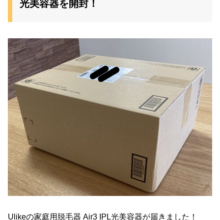
光美容器を開封！
Ulikeの家庭用脱毛器 Air3 IPL光美容器が届きました！