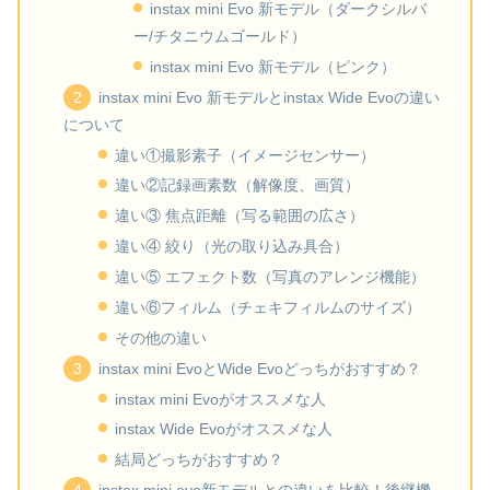
instax mini Evo 新モデル（ダークシルバ
ー/チタニウムゴールド）
instax mini Evo 新モデル（ピンク）
instax mini Evo 新モデルとinstax Wide Evoの違い
について
違い①撮影素子（イメージセンサー）
違い②記録画素数（解像度、画質）
違い③ 焦点距離（写る範囲の広さ）
違い④ 絞り（光の取り込み具合）
違い⑤ エフェクト数（写真のアレンジ機能）
違い⑥フィルム（チェキフィルムのサイズ）
その他の違い
instax mini EvoとWide Evoどっちがおすすめ？
instax mini Evoがオススメな人
instax Wide Evoがオススメな人
結局どっちがおすすめ？