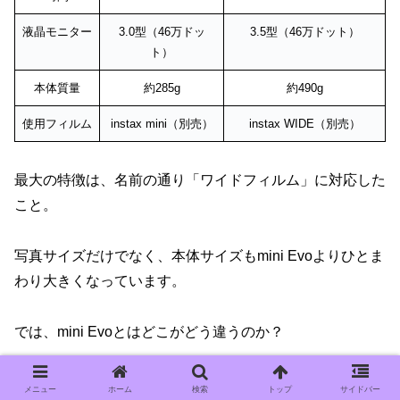
液晶モニター
3.0型（46万ドッ
3.5型（46万ドット）
ト）
本体質量
約285g
約490g
使用フィルム
instax mini（別売）
instax WIDE（別売）
最大の特徴は、名前の通り「ワイドフィルム」に対応した
こと。
写真サイズだけでなく、本体サイズもmini Evoよりひとま
わり大きくなっています。
では、mini Evoとはどこがどう違うのか？
ここからは、両モデルの違いを詳しく見ていきましょう。
メニュー
ホーム
検索
トップ
サイドバー