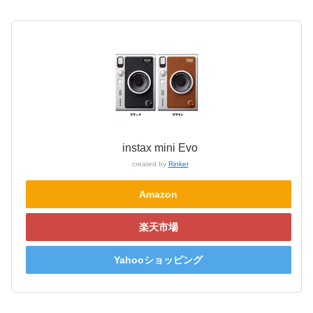
instax mini Evo
created by
Rinker
Amazon
楽天市場
Yahooショッピング