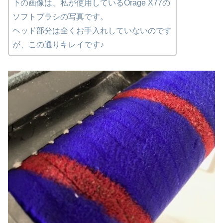
下の画像は、私が使用しているOrage X77の
ソフトブラシの写真です。
ヘッド部分は全くお手入れしていないのです
が、この通りキレイです♪