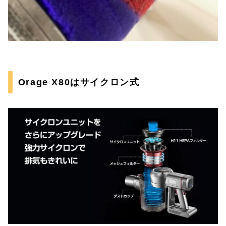
Orage X80はサイクロン式